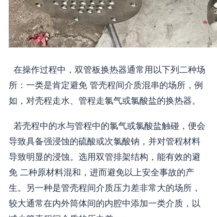
在操作过程中，双管板换热器通常用以下列二种场
所：一类是肯定避免 管壳程间介质混串的场所，例
如，对壳程走水、管程走氯气或氯酸盐的换热器。
若壳程中的水与管程中的氯气或氯酸盐触碰，便会
导致具备强浸蚀的硫酸或次氯酸钠，并对管程材料
导致明显的浸蚀。选用双管排架结构，能有效的避
免 二种原材料混和，进而避免以上安全事故的产
生。另一种是管壳程间介质压力差非常大的场所，
较大通常在内外筒体间的内腔中添加一类介质，以