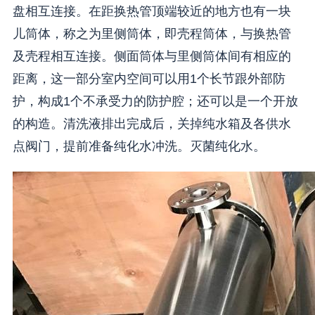
盘相互连接。在距换热管顶端较近的地方也有一块
儿筒体，称之为里侧筒体，即壳程筒体，与换热管
及壳程相互连接。侧面筒体与里侧筒体间有相应的
距离，这一部分室内空间可以用1个长节跟外部防
护，构成1个不承受力的防护腔；还可以是一个开放
的构造。清洗液排出完成后，关掉纯水箱及各供水
点阀门，提前准备纯化水冲洗。灭菌纯化水。