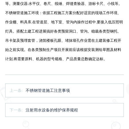
等。测量仪器
水平仪、卷尺、线锤、焊缝查验器、游标卡尺、小线等。
:
不锈钢管道施工环境：依据工程施工方案分配好适宜的现场工作环境、
作业棚、料具库
在管道层、地下室、管沟内操作过程中
要接入低压照明
,
,
灯具。搭配土建工程进展搞好各类预留洞口、管沟。稳栽各类型钢托、
吊卡架及预埋套管，浇筑楼板孔眼、堵抹墙孔作业需在土建装修工程开
始之前实现。在各类预制生产项目开展前应该根据安装测绘草图及材料
计划
将需要原料、机器的型号规格、产品质量总数确定达标
。
,
上一条:
不锈钢管道施工注意事项
下一条:
注射用水设备的维护保养规程