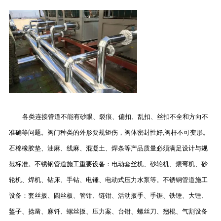
各类连接管道不能有砂眼、裂痕、偏扣、乱扣、丝扣不全和方向不
准确等问题。阀门种类的外形要规矩伤，阀体密封性好
阀杆不可变形。
,
石棉橡胶垫、油麻、线麻、混凝土、焊条等产品质量必须满足设计与规
范标准。不锈钢管道施工重要设备：电动套丝机、砂轮机、煨弯机、砂
轮机、焊机、钻床、手钻、电锤、电动式压力水泵等。不锈钢管道施工
设备：套丝扳、圆丝板、管钳、链钳、活动扳手、手锯、铁锤、大锤、
錾子、捻凿、麻钎、螺丝扳、压力案、台钳、螺丝刀、翘棍、气割设备